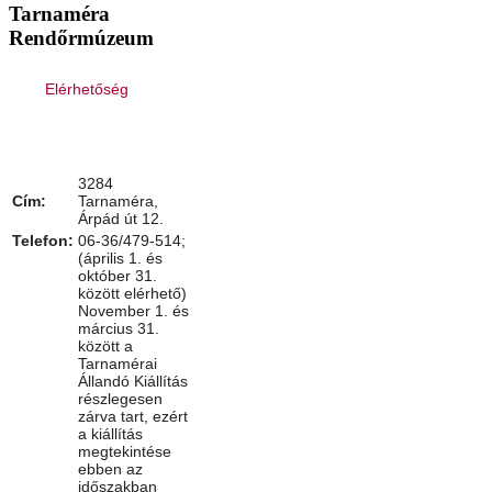
Tarnaméra
Rendőrmúzeum
Elérhetőség
3284
Cím:
Tarnaméra,
Árpád út 12.
Telefon:
06-36/479-514;
(április 1. és
október 31.
között elérhető)
November 1. és
március 31.
között a
Tarnamérai
Állandó Kiállítás
részlegesen
zárva tart, ezért
a kiállítás
megtekintése
ebben az
időszakban