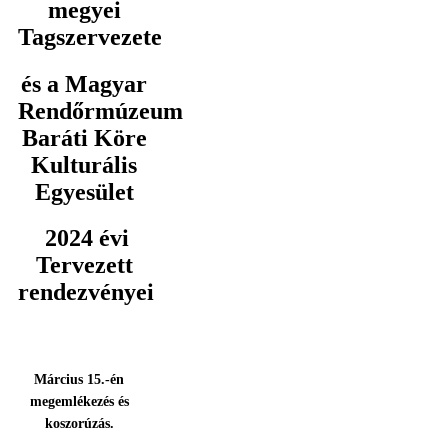
megyei
Tagszervezete
és a Magyar
Rendőrmúzeum
Baráti Köre
Kulturális
Egyesület
2024 évi
Tervezett
rendezvényei
Március 15.-én
megemlékezés és
koszorúzás.