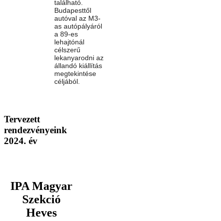
található.
Budapesttől
autóval az M3-
as autópályáról
a 89-es
lehajtónál
célszerű
lekanyarodni az
állandó kiállítás
megtekintése
céljából.
Tervezett
rendezvényeink
2024. év
IPA Magyar
Szekció
Heves