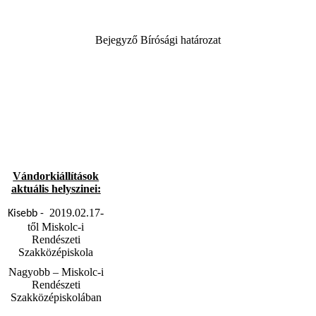
Bejegyző Bírósági határozat
Vándorkiállítások
aktuális helyszinei:
2019.02.17-
Kisebb -
től Miskolc-i
Rendészeti
Szakközépiskola
Nagyobb – Miskolc-i
Rendészeti
Szakközépiskolában