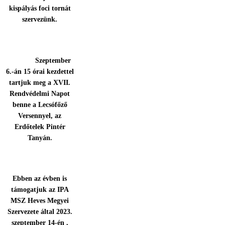
kispályás foci tornát
szervezünk.
Szeptember
6.-án 15 órai kezdettel
tartjuk meg a XVII.
Rendvédelmi Napot
benne a Lecsófőző
Versennyel, az
Erdőtelek Pintér
Tanyán.
Ebben az évben is
támogatjuk az IPA
MSZ Heves Megyei
Szervezete által 2023.
szeptember 14-én ,