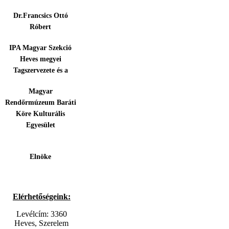
Dr.Francsics Ottó
Róbert
IPA Magyar Szekció
Heves megyei
Tagszervezete és a
Magyar
Rendőrmúzeum Baráti
Köre Kulturális
Egyesület
Elnöke
Elérhetőségeink:
Levélcím: 3360
Heves, Szerelem