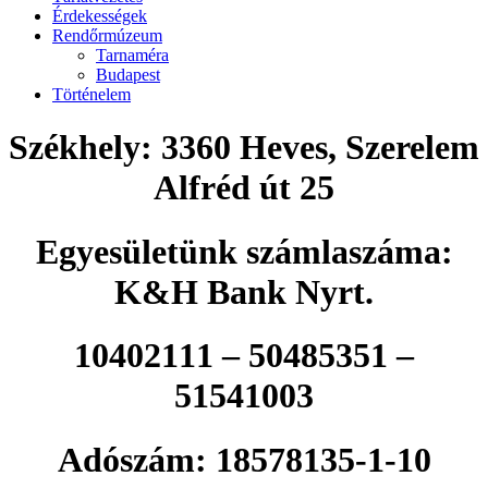
Érdekességek
Rendőrmúzeum
Tarnaméra
Budapest
Történelem
Székhely: 3360 Heves, Szerelem
Alfréd út 25
Egyesületünk számlaszáma:
K&H Bank Nyrt.
10402111 – 50485351 –
51541003
Adószám: 18578135-1-10