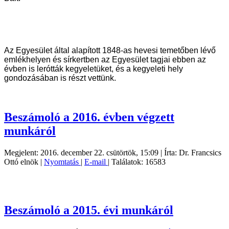
Az Egyesület által alapított 1848-as hevesi temetőben lévő
emlékhelyen és sírkertben az Egyesület tagjai ebben az
évben is lerótták kegyeletüket, és a kegyeleti hely
gondozásában is részt vettünk.
Beszámoló a 2016. évben végzett
munkáról
Megjelent: 2016. december 22. csütörtök, 15:09
|
Írta: Dr. Francsics
Ottó elnök
|
Nyomtatás
|
E-mail
| Találatok: 16583
Beszámoló a 2015. évi munkáról