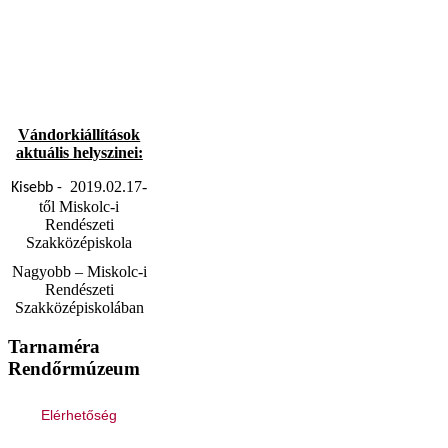
Vándorkiállítások
aktuális helyszinei:
2019.02.17-
Kisebb -
től Miskolc-i
Rendészeti
Szakközépiskola
Nagyobb – Miskolc-i
Rendészeti
Szakközépiskolában
Tarnaméra
Rendőrmúzeum
Elérhetőség