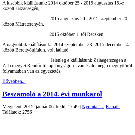
A kisebbik kiállításunk: 2014 október 25 - 2015 augusztus 15.-e
között Tiszacsegén,
2015 augusztus 20 - 2015 szeptember 20
között Mátraterenyén,
2015 október 1- től Recsken,
A nagyobbik kiállításunk: 2014 szeptember 23- 2015 december14
között Berettyóújfalun, volt látható.
Jelenleg e kiállításunk Zalaegerszegen a
Zala megyei Rendőr főkapitányságon van és de még a megnyitóról
folyamatban van az egyeztetés.
Bővebben...
Beszámoló a 2014. évi munkáról
Megjelent: 2015. január 06. kedd, 17:49
|
Nyomtatás
|
E-mail
|
Találatok: 2756