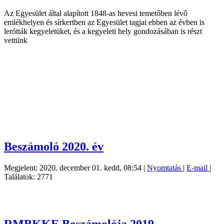
Az Egyesület által alapított 1848-as hevesi temetőben lévő
emlékhelyen és sírkertben az Egyesület tagjai ebben az évben is
lerótták kegyeletüket, és a kegyeleti hely gondozásában is részt
vettünk
Beszámoló 2020. év
Megjelent: 2020. december 01. kedd, 08:54
|
Nyomtatás
|
E-mail
|
Találatok: 2771